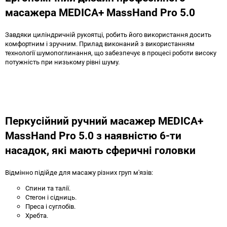
масажера MEDICA+ MassHand Pro 5.0
Завдяки циліндричній рукоятці, робить його використання досить
комфортним і зручним. Прилад виконаний з використанням
технології шумопоглинання, що забезпечує в процесі роботи високу
потужність при низькому рівні шуму.
Перкусійний ручний масажер MEDICA+
MassHand Pro 5.0 з наявністю 6-ти
насадок, які мають сферичні головки
Відмінно підійде для масажу різних груп м'язів:
Спини та талії.
Стегон і сідниць.
Преса і суглобів.
Хребта.