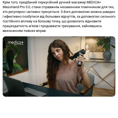
Крім того, придбаний перкусійний ручний масажер MEDICA+
MassHand Pro 5.0, стане справжнім незамінним помічником для тих,
хто регулярно і активно тренується. З його допомогою можна швидко
і ефективно позбутися від больових відчуттів, за допомогою сильного
постійного впливу на больову точку, що дозволить відновити
працездатність м'язів і продовжити тренування, зайнявшись
виконанням певних вправ.