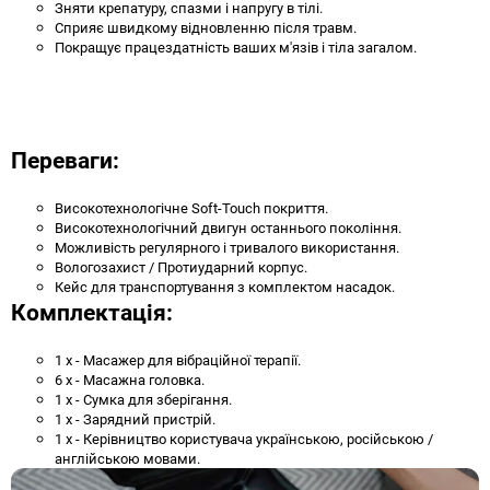
Зняти крепатуру, спазми і напругу в тілі.
Сприяє швидкому відновленню після травм.
Покращує працездатність ваших м'язів і тіла загалом.
Переваги:
Високотехнологічне Soft-Touch покриття.
Високотехнологічний двигун останнього покоління.
Можливість регулярного і тривалого використання.
Вологозахист / Протиударний корпус.
Кейс для транспортування з комплектом насадок.
Комплектація:
1 х - Масажер для вібраційної терапії.
6 x - Масажна головка.
1 х - Сумка для зберігання.
1 х - Зарядний пристрій.
1 х - Керівництво користувача українською, російською /
англійською мовами.