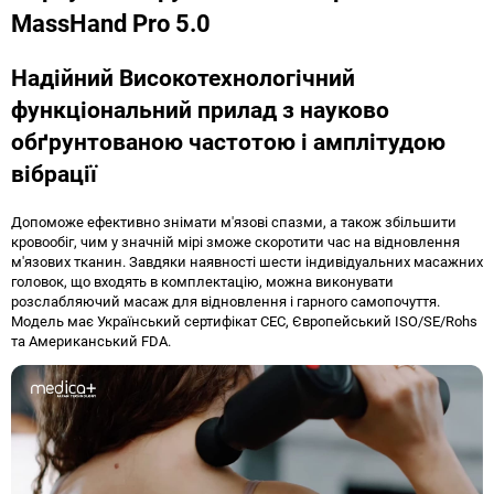
MassHand Pro 5.0
Надійний Високотехнологічний
функціональний прилад з науково
обґрунтованою частотою і амплітудою
вібрації
Допоможе ефективно знімати м'язові спазми, а також збільшити
кровообіг, чим у значній мірі зможе скоротити час на відновлення
м'язових тканин. Завдяки наявності шести індивідуальних масажних
головок, що входять в комплектацію, можна виконувати
розслабляючий масаж для відновлення і гарного самопочуття.
Модель має Український сертифікат СЕС, Європейський ISO/SE/Rohs
та Американський FDA.