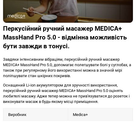
Перкусійний ручний масажер MEDICA+
MassHand Pro 5.0 - відмінна можливість
бути завжди в тонусі.
Завдяки інтенсивним вібраціям, перкусійний ручний масажер
MEDICA+ MassHand Pro 5.0, допомагає полегшувати болі у суглобах, а
також при регулярному його використанні можна в значній мірі
поліпшувати стан шкірних покривів.
Оснащений Li-ion акумулятором для зручності використання,
перкусійний ручний масажер MEDICA+ MassHand Pro 5.0 оцінять
любителі масажу. Адже тепер можна не прив'язуватися до розеток і
виконувати масаж в будь-якому місці приміщення.
Виробник
Medica+