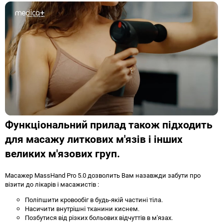
Функціональний прилад також підходить
для масажу литкових м'язів і інших
великих м'язових груп.
Масажер MassHand Pro 5.0 дозволить Вам назавжди забути про
візити до лікарів і масажистів :
Поліпшити кровообіг в будь-якій частині тіла.
Насичити внутрішні тканини киснем.
Позбутися від різких больових відчуттів в м'язах.