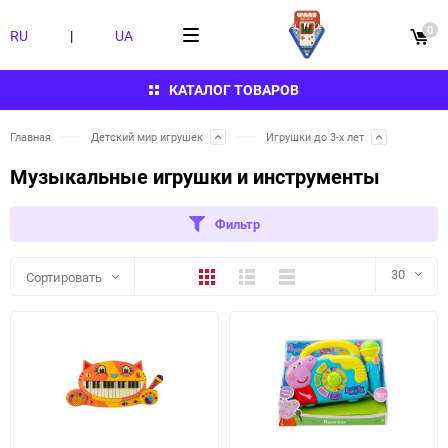
0
RU
|
UA
КАТАЛОГ ТОВАРОВ
Главная
Детский мир игрушек
Игрушки до 3-х лет
Музыкальные игрушки и инструменты
Фильтр
Плитка
Подробно
Компактно
30
Сортировать
30
60
90