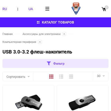
0
RU
|
UA
КАТАЛОГ ТОВАРОВ
Главная
Аксессуары для электроники
Компьютерная периферия
USB 3.0-3.2 флеш-накопитель
Фильтр
Плитка
Подробно
Компактно
30
Сортировать
30
60
90