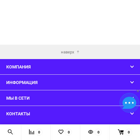
наверх
КОМПАНИЯ
ИНФОРМАЦИЯ
×
МЫ В СЕТИ
КОНТАКТЫ
© 2026 ConsoleWars - Вы нашли то что искали!
0
0
0
0