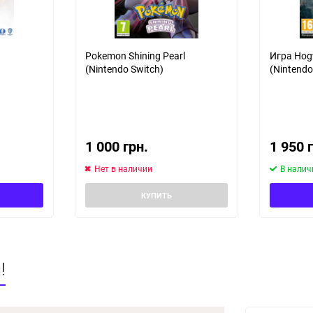
Pokemon Shining Pearl
Игра Hog
(Nintendo Switch)
(Nintendo
1 000 грн.
1 950 
Нет в наличии
В налич
КУПИТЬ
!