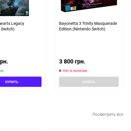
warts Legacy
Bayonetta 3 Trinity Masquerade
 Switch)
Edition (Nintendo Switch)
грн.
3 800 грн.
ии
Нет в наличии
КУПИТЬ
КУПИТЬ
Посмотреть все