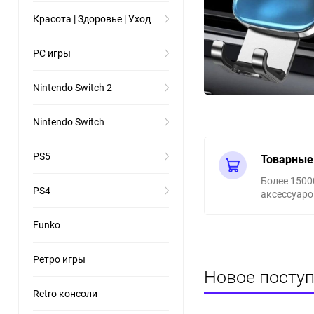
Красота | Здоровье | Уход
PC игры
Nintendo Switch 2
Nintendo Switch
PS5
Товарные
Более 1500
PS4
аксессуаро
Funko
Ретро игры
Новое поступ
Retro консоли