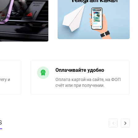
Оплачивайте удобно
ery и
Оплата картой на сайте, на ФОП
счёт или при получении.
s