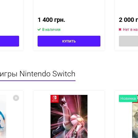
1 400 грн.
2 000 
В наличии
Нет в н
КУПИТЬ
игры Nintendo Switch
Новинка