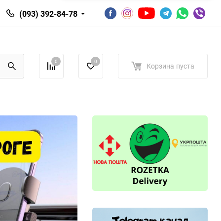
(093) 392-84-78
0
0
Корзина
пуста