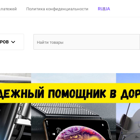
RU
|
UA
 платежей
Политика конфиденциальности
АРОВ