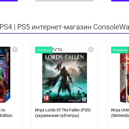
PS4 | PS5 интернет-магазин ConsoleWa
Новинка
Новинка
 to
Игра Lords Of The Fallen (PS5)
Игра UnMe
 Edition
(украинские субтитры)
(Nintendo