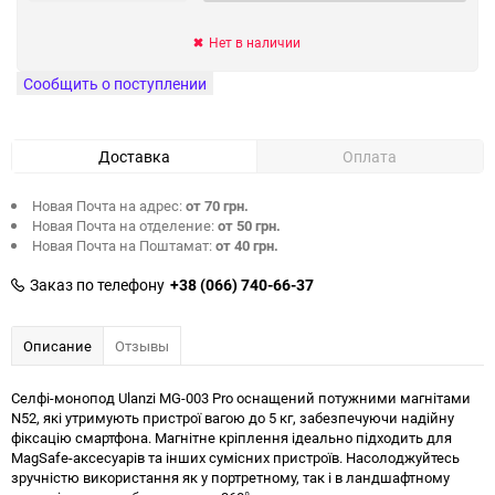
Нет в наличии
Сообщить о поступлении
Доставка
Оплата
Новая Почта на адрес:
от 70 грн.
Новая Почта на отделение:
от 50 грн.
Новая Почта на Поштамат:
от 40 грн.
Заказ по телефону
+38 (066) 740-66-37
Описание
Отзывы
Селфі-монопод Ulanzi MG-003 Pro оснащений потужними магнітами
N52, які утримують пристрої вагою до 5 кг, забезпечуючи надійну
фіксацію смартфона. Магнітне кріплення ідеально підходить для
MagSafe-аксесуарів та інших сумісних пристроїв. Насолоджуйтесь
зручністю використання як у портретному, так і в ландшафтному