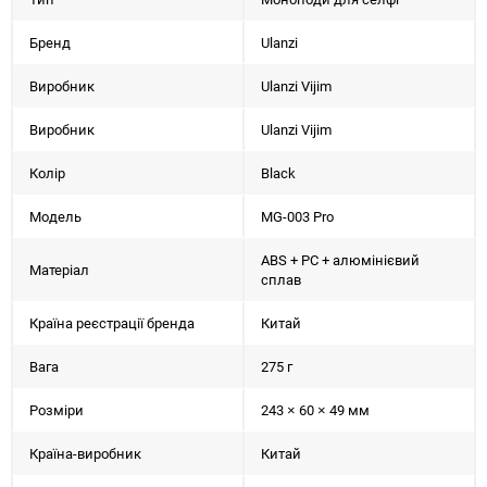
Бренд
Ulanzi
Виробник
Ulanzi Vijim
Виробник
Ulanzi Vijim
Колір
Black
Модель
MG-003 Pro
ABS + PC + алюмінієвий
Матеріал
сплав
Країна реєстрації бренда
Китай
Вага
275 г
Розміри
243 × 60 × 49 мм
Країна-виробник
Китай