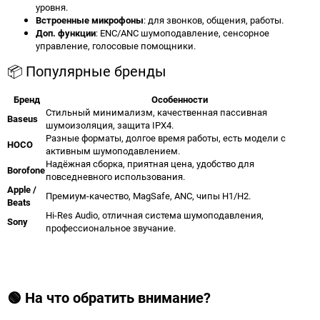
уровня.
Встроенные микрофоны
: для звонков, общения, работы.
Доп. функции
: ENC/ANC шумоподавление, сенсорное
управление, голосовые помощники.
📦 Популярные бренды
Бренд
Особенности
Стильный минимализм, качественная пассивная
Baseus
шумоизоляция, защита IPX4.
Разные форматы, долгое время работы, есть модели с
HOCO
активным шумоподавлением.
Надёжная сборка, приятная цена, удобство для
Borofone
повседневного использования.
Apple /
Премиум-качество, MagSafe, ANC, чипы H1/H2.
Beats
Hi-Res Audio, отличная система шумоподавления,
Sony
профессиональное звучание.
🟢 На что обратить внимание?