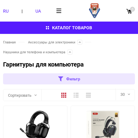
0
RU
|
UA
КАТАЛОГ ТОВАРОВ
Главная
Аксессуары для электроники
Наушники для телефона и компьютера
Гарнитуры для компьютера
Фильтр
Плитка
Подробно
Компактно
30
Сортировать
30
60
90