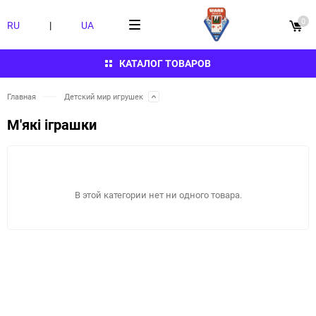
0
RU
|
UA
КАТАЛОГ ТОВАРОВ
Главная
Детский мир игрушек
М'які іграшки
В этой категории нет ни одного товара.