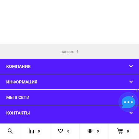
наверх
КОМПАНИЯ
ИНФОРМАЦИЯ
×
МЫ В СЕТИ
КОНТАКТЫ
© 2026 ConsoleWars - Вы нашли то что искали!
0
0
0
0