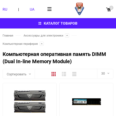
0
RU
|
UA
КАТАЛОГ ТОВАРОВ
Главная
Аксессуары для электроники
Компьютерная периферия
Компьютерная оперативная память DIMM
(Dual In-line Memory Module)
Плитка
Подробно
Компактно
30
Сортировать
30
60
90