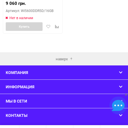
9 060 грн.
Артикул: WI5600DDR5D/16GB
Нет в наличии
Добавить
Добавить
Купить
в
к
избранное
сравнению
наверх
КОМПАНИЯ
ИНФОРМАЦИЯ
×
МЫ В СЕТИ
КОНТАКТЫ