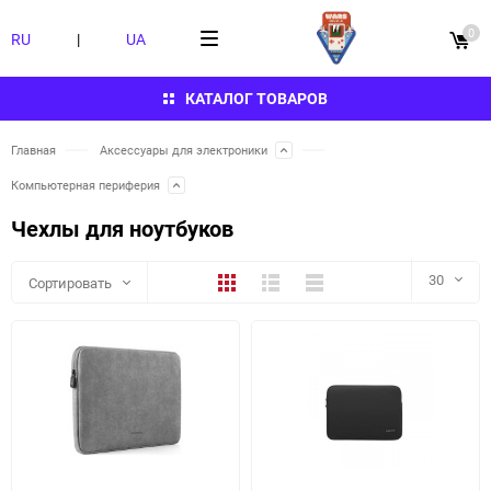
0
RU
|
UA
КАТАЛОГ ТОВАРОВ
Главная
Аксессуары для электроники
Компьютерная периферия
Чехлы для ноутбуков
Плитка
Подробно
Компактно
30
Сортировать
30
60
90
150