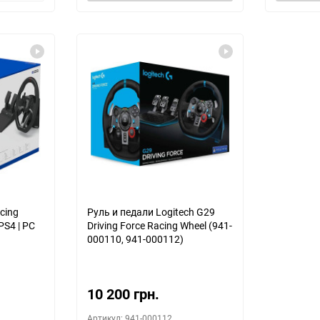
cing
Руль и педали Logitech G29
PS4 | PC
Driving Force Racing Wheel (941-
000110, 941-000112)
10 200 грн.
Артикул: 941-000112