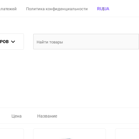
RU
|
UA
 платежей
Политика конфиденциальности
АРОВ
Цена
Название