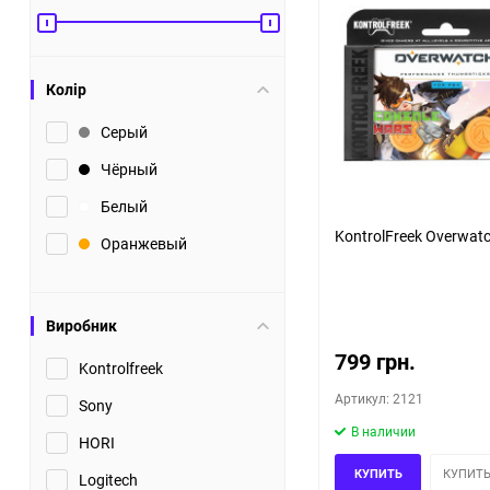
Колір
Серый
Чёрный
Белый
KontrolFreek Overwatc
Оранжевый
Виробник
799 грн.
Kontrolfreek
Артикул: 2121
Sony
В наличии
HORI
КУПИТЬ
КУПИТЬ
Logitech