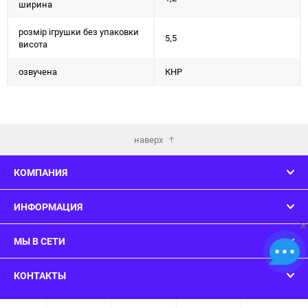
ширина
розмір ігрушки без упаковки
5,5
висота
озвучена
КНР
наверх
КОМПАНИЯ
ИНФОРМАЦИЯ
×
МЫ В СЕТИ
КОНТАКТЫ