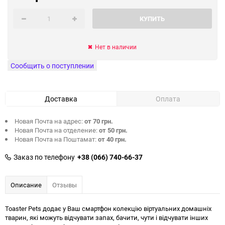
КУПИТЬ
Нет в наличии
Сообщить о поступлении
Доставка
Оплата
Новая Почта на адрес:
от 70 грн.
Новая Почта на отделение:
от 50 грн.
Новая Почта на Поштамат:
от 40 грн.
Заказ по телефону
+38 (066) 740-66-37
Описание
Отзывы
Toaster Pets додає у Ваш смартфон колекцію віртуальних домашніх
тварин, які можуть відчувати запах, бачити, чути і відчувати інших