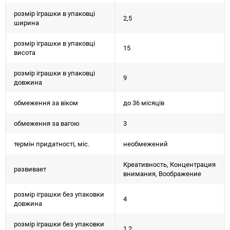
розмір іграшки в упаковці
2,5
ширина
розмір іграшки в упаковці
15
висота
розмір іграшки в упаковці
9
довжина
обмеження за віком
до 36 місяців
обмеження за вагою
3
термін придатності, міс.
необмежений
Креативность, Концентрация
развивает
внимания, Воображение
розмір іграшки без упаковки
4
довжина
розмір іграшки без упаковки
1,2