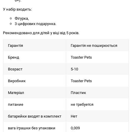
6+).
У набір входить:
Фігурка,
3 цифрових подарунка.
Рекомендовано для дітей у віці від 5 років.
Гарантія
Гарантія не поширюється
Бренд
Toaster Pets
Возраст
5-10
Виробник
Toaster Pets
Матеріал
Пластик
питание
не требуется
батарейки входят в комплект
Нет
вага іграшки без упаковки
0,009