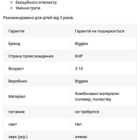
Емоційного інтелекту;
Уміння грати.
Рекомендовано для дітей від 3 років.
Гарантія
Гарантія не поширюється
Бренд
Biggies
Страна происхождения
КНР
Возраст
3-10
Виробник
Biggies
Комбіновані матеріали:
Матеріал
полімер, поліестер
питание
не требуется
свет
Нет
звук (укр.)
немає