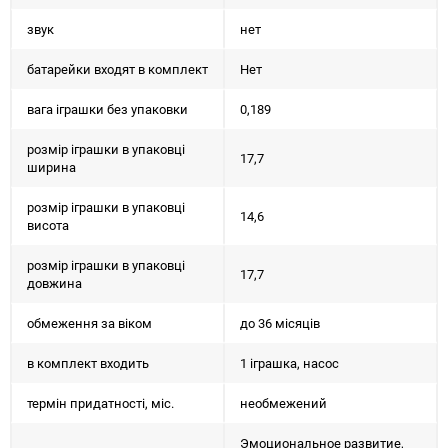
звук
нет
батарейки входят в комплект
Нет
вага іграшки без упаковки
0,189
розмір іграшки в упаковці
17,7
ширина
розмір іграшки в упаковці
14,6
висота
розмір іграшки в упаковці
17,7
довжина
обмеження за віком
до 36 місяців
в комплект входить
1 іграшка, насос
термін придатності, міс.
необмежений
Эмоциональное развитие,