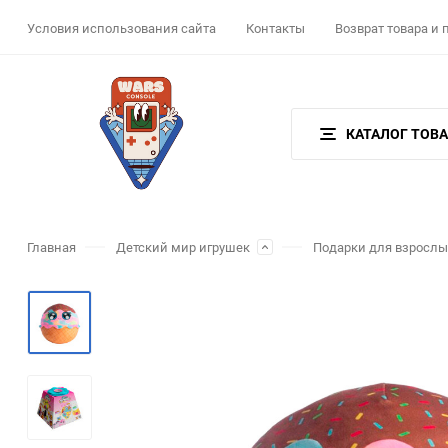
Условия использования сайта
Контакты
Возврат товара и
КАТАЛОГ ТОВ
Главная
Детский мир игрушек
Подарки для взрослы