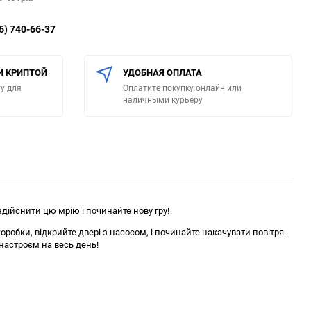
6) 740-66-37
И КРИПТОЙ
УДОБНАЯ ОПЛАТА
у для
Оплатите покупку онлайн или
наличными курьеру
дійснити цю мрію і починайте нову гру!
оробки, відкрийте двері з насосом, і починайте накачувати повітря.
настроєм на весь день!