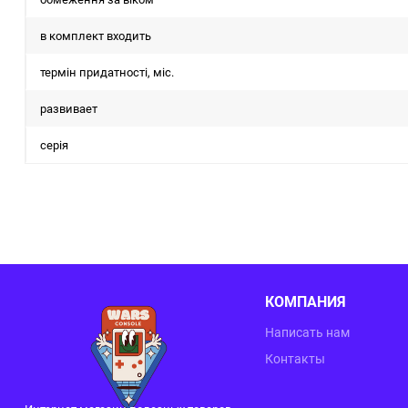
в комплект входить
термін придатності, міс.
развивает
серія
КОМПАНИЯ
Написать нам
Контакты