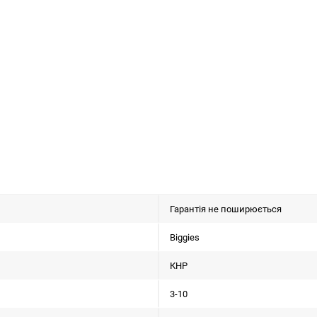
Гарантія не поширюється
Biggies
КНР
3-10