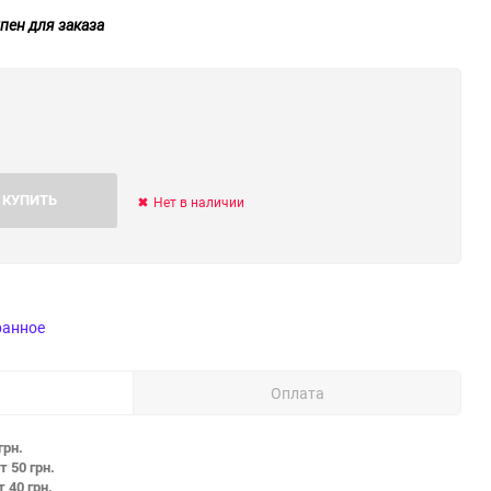
пен для заказа
КУПИТЬ
Нет в наличии
ранное
Оплата
грн.
т 50 грн.
т 40 грн.