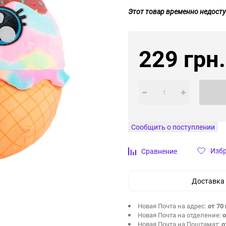
Этот товар временно недосту
229 грн.
Сообщить о поступлении
Изб
Сравнение
Доставка
Новая Почта на адрес:
от 70 
Новая Почта на отделение:
о
Новая Почта на Поштамат:
о