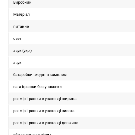
Виробник
Матеріал
питание
свет
звук (укр.)
звук
батарейки входят в комплект
вага іграшки без упаковки
розмір іграшки в упаковці ширина
розмір іграшки в упаковці висота
розмір іграшки в упаковці довжина
обмеження за віком