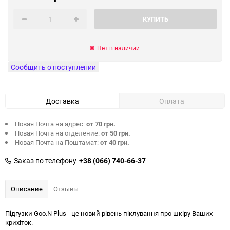
КУПИТЬ
Нет в наличии
Сообщить о поступлении
Доставка
Оплата
Новая Почта на адрес:
от 70 грн.
Новая Почта на отделение:
от 50 грн.
Новая Почта на Поштамат:
от 40 грн.
Заказ по телефону
+38 (066) 740-66-37
Описание
Отзывы
Підгузки Goo.N Plus - це новий рівень піклування про шкіру Ваших
крихіток.