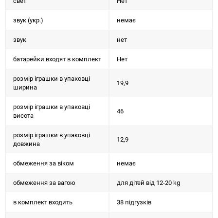
свет
Нет
звук (укр.)
немає
звук
нет
батарейки входят в комплект
Нет
розмір іграшки в упаковці
19,9
ширина
розмір іграшки в упаковці
46
висота
розмір іграшки в упаковці
12,9
довжина
обмеження за віком
немає
обмеження за вагою
для дітей від 12-20 kg
в комплект входить
38 підгузків