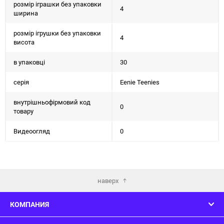
розмір іграшки без упаковки
4
ширина
розмір ігрушки без упаковки
4
висота
в упаковці
30
серія
Eenie Teenies
внутрішньофірмовий код
0
товару
Видеоогляд
0
наверх
КОМПАНИЯ