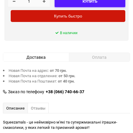
КУПИТЬ
Купить быстро
В наличии
Доставка
Оплата
Новая Почта на адрес:
от 70 грн.
Новая Почта на отделение:
от 50 грн.
Новая Почта на Поштамат:
от 40 грн.
Заказ по телефону
+38 (066) 740-66-37
Описание
Отзывы
Squeezamals - це неймовірно м'які та супержмакальні іграшки-
смаколики, у яких легкий та приємний аромат!