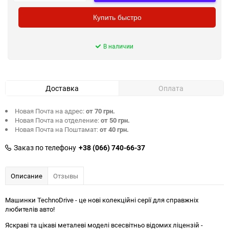
Купить быстро
В наличии
Доставка
Оплата
Новая Почта на адрес:
от 70 грн.
Новая Почта на отделение:
от 50 грн.
Новая Почта на Поштамат:
от 40 грн.
Заказ по телефону
+38 (066) 740-66-37
Описание
Отзывы
Машинки TechnoDrive - це нові колекційні серії для справжніх
любителів авто!
Яскраві та цікаві металеві моделі всесвітньо відомих ліцензій -