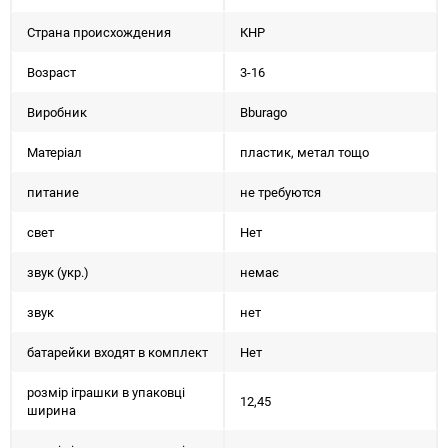
Страна происхождения
КНР
Возраст
3-16
Виробник
Bburago
Матеріал
пластик, метал тощо
питание
не требуются
свет
Нет
звук (укр.)
немає
звук
нет
батарейки входят в комплект
Нет
розмір іграшки в упаковці
12,45
ширина