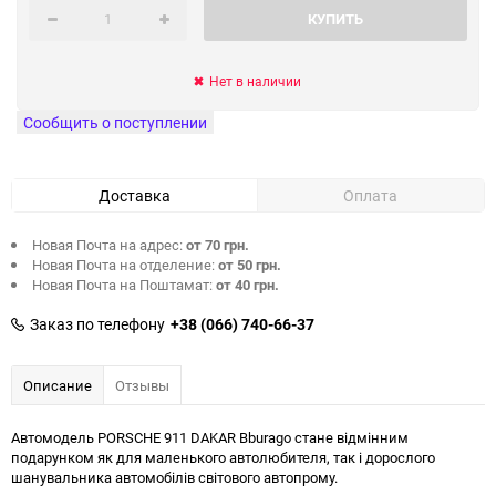
КУПИТЬ
Нет в наличии
Сообщить о поступлении
Доставка
Оплата
Новая Почта на адрес:
от 70 грн.
Новая Почта на отделение:
от 50 грн.
Новая Почта на Поштамат:
от 40 грн.
Заказ по телефону
+38 (066) 740-66-37
Описание
Отзывы
Автомодель PORSCHE 911 DAKAR Bburago стане відмінним
подарунком як для маленького автолюбителя, так і дорослого
шанувальника автомобілів світового автопрому.