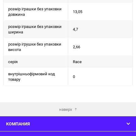
розмір іграшки без упаковки
13,05
довжина
розмір іграшки без упаковки
4,7
ширина
розмір ігрушки без упаковки
2,66
висота
серія
Race
внутрішньофірмовий код
0
товару
наверх
КОМПАНИЯ