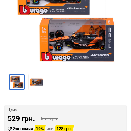
Цена
529 грн.
657 грн.
Экономия
19%
или
128 грн.