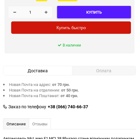
КУПИТЬ
Купить быстро
В наличии
Доставка
Оплата
Новая Почта на адрес:
от 70 грн.
Новая Почта на отделение:
от 50 грн.
Новая Почта на Поштамат:
от 40 грн.
Заказ по телефону
+38 (066) 740-66-37
Описание
Отзывы
Автомодель McLaren F1 MCL38 Bburago стане відмінним подарунком