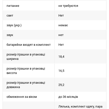
питание
не требуются
свет
Нет
звук (укр.)
немає
звук
нет
батарейки входят в комплект
Нет
розмір іграшки в упаковці
18,4
ширина
розмір іграшки в упаковці
16,5
висота
розмір іграшки в упаковці
29,2
довжина
обмеження за віком
до 36 місяців
Лялька, комплект одягу, пара