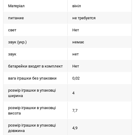
Матеріал
вініл
питание
не требуется
свет
Нет
звук (укр.)
немає
звук
нет
батарейки входят в комплект
Нет
вага іграшки без упаковки
0,02
розмір іграшки в упаковці
4
ширина
розмір іграшки в упаковці
7,7
висота
розмір іграшки в упаковці
4,9
довжина