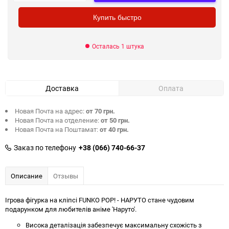
Купить быстро
Осталась 1 штука
Доставка
Оплата
Новая Почта на адрес:
от 70 грн.
Новая Почта на отделение:
от 50 грн.
Новая Почта на Поштамат:
от 40 грн.
Заказ по телефону
+38 (066) 740-66-37
Описание
Отзывы
Ігрова фігурка на кліпсі FUNKO POP! - НАРУТО стане чудовим
подарунком для любителів аніме 'Наруто'.
Висока деталізація забезпечує максимальну схожість з