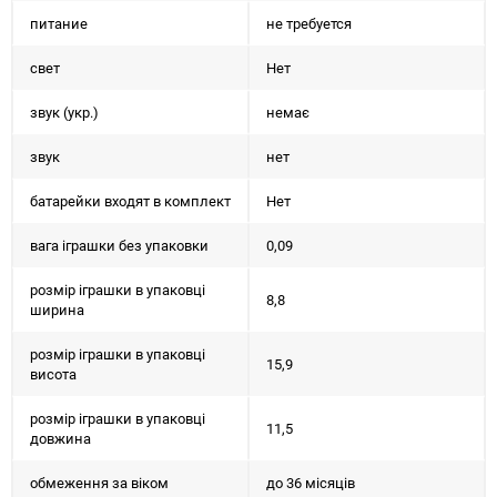
питание
не требуется
свет
Нет
звук (укр.)
немає
звук
нет
батарейки входят в комплект
Нет
вага іграшки без упаковки
0,09
розмір іграшки в упаковці
8,8
ширина
розмір іграшки в упаковці
15,9
висота
розмір іграшки в упаковці
11,5
довжина
обмеження за віком
до 36 місяців