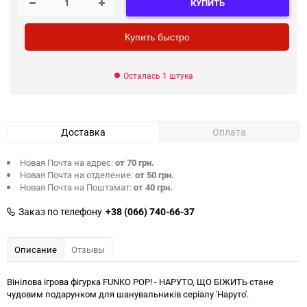
КУПИТЬ
Купить быстро
Осталась 1 штука
Доставка
Оплата
Новая Почта на адрес:
от 70 грн.
Новая Почта на отделение:
от 50 грн.
Новая Почта на Поштамат:
от 40 грн.
Заказ по телефону
+38 (066) 740-66-37
Описание
Отзывы
Вінілова ігрова фігурка FUNKO POP! - НАРУТО, ЩО БІЖИТЬ стане
чудовим подарунком для шанувальників серіалу 'Наруто'.