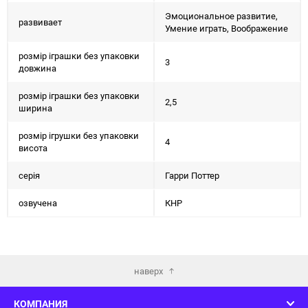
Эмоциональное развитие,
развивает
Умение играть, Воображение
розмір іграшки без упаковки
3
довжина
розмір іграшки без упаковки
2,5
ширина
розмір ігрушки без упаковки
4
висота
серія
Гарри Поттер
озвучена
КНР
наверх
КОМПАНИЯ