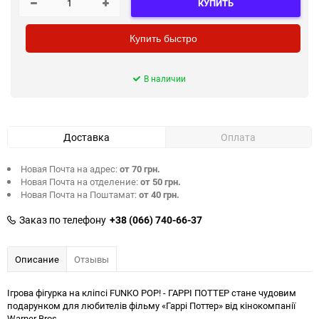
КУПИТЬ
Купить быстро
В наличии
Доставка
Оплата
Новая Почта на адрес:
от 70 грн.
Новая Почта на отделение:
от 50 грн.
Новая Почта на Поштамат:
от 40 грн.
Заказ по телефону
+38 (066) 740-66-37
Описание
Отзывы
Ігрова фігурка на кліпсі FUNKO POP! - ГАРРІ ПОТТЕР стане чудовим
подарунком для любителів фільму «Гаррі Поттер» від кінокомпанії
Warner Bros.