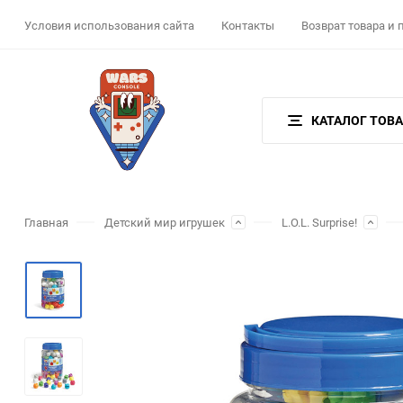
Условия использования сайта
Контакты
Возврат товара и
КАТАЛОГ ТОВ
Главная
Детский мир игрушек
L.O.L. Surprise!