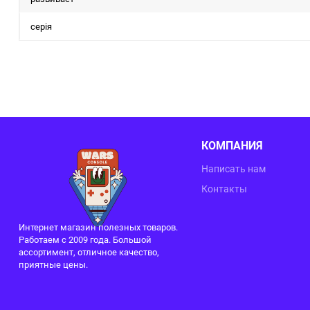
серія
КОМПАНИЯ
Написать нам
Контакты
Интернет магазин полезных товаров.
Работаем с 2009 года. Большой
ассортимент, отличное качество,
приятные цены.