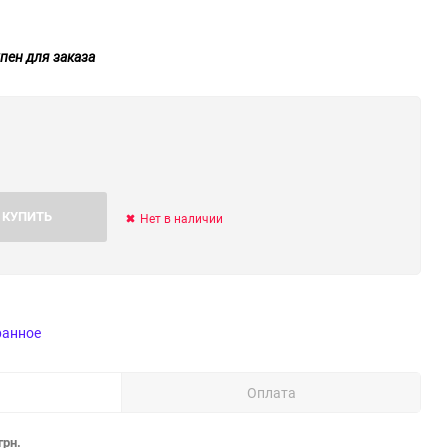
пен для заказа
КУПИТЬ
Нет в наличии
ранное
Оплата
грн.