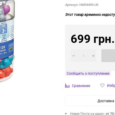
Артикул:
HM94490-UK
Этот товар временно недосту
699 грн.
Сообщить о поступлении
Изб
Сравнение
Доставка
Новая Почта на адрес:
от 70 