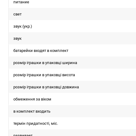
питание
свет
звук (укр.)
звук
батарейки входят в комплект
розмір іграшки в упаковці ширина
розмір іграшки в упаковці висота
розмір іграшки в упаковці довжина
обмеження за віком
в комплект входить
термін придатності, міс.
развивает