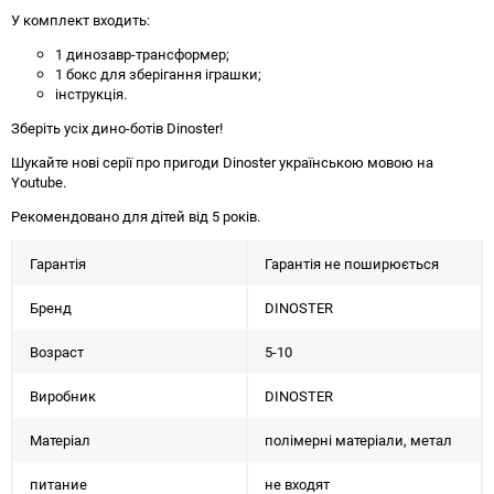
У комплект входить:
1 динозавр-трансформер;
1 бокс для зберігання іграшки;
інструкція.
Зберіть усіх дино-ботів Dinoster!
Шукайте нові серії про пригоди Dinoster українською мовою на
Youtube.
Рекомендовано для дітей від 5 років.
Гарантія
Гарантія не поширюється
Бренд
DINOSTER
Возраст
5-10
Виробник
DINOSTER
Матеріал
полімерні матеріали, метал
питание
не входят