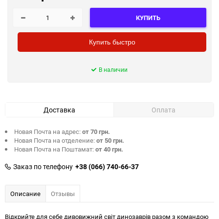
КУПИТЬ
Купить быстро
В наличии
Доставка
Оплата
Новая Почта на адрес:
от 70 грн.
Новая Почта на отделение:
от 50 грн.
Новая Почта на Поштамат:
от 40 грн.
Заказ по телефону
+38 (066) 740-66-37
Описание
Отзывы
Відкрийте для себе дивовижний світ динозаврів разом з командою