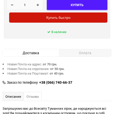
КУПИТЬ
Купить быстро
В наличии
Доставка
Оплата
Новая Почта на адрес:
от 70 грн.
Новая Почта на отделение:
от 50 грн.
Новая Почта на Поштамат:
от 40 грн.
Заказ по телефону
+38 (066) 740-66-37
Описание
Отзывы
Запрошуємо вас до Всесвіту Туманних зірок, де народжуються всі
зорі! Ви познайомитеся з космічним островом, що поєднує в собі