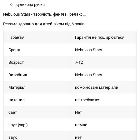
кулькова ручка.
Nebulous Stars - творчість, фентезі, релакс...
Рекомендовано для дітей віком від 6 років.
Гарантія
Гарантія не поширюється
Бренд
Nebulous Stars
Возраст
7-12
Виробник
Nebulous Stars
Матеріал
комбіновані матеріали
питание
не требуются
свет
Нет
звук (укр.)
немає
звук
нет