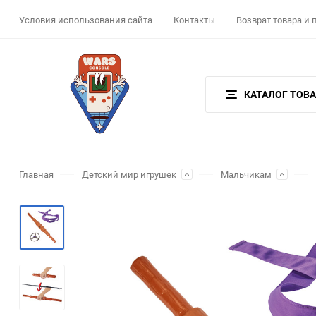
Условия использования сайта
Контакты
Возврат товара и
КАТАЛОГ ТОВ
Главная
Детский мир игрушек
Мальчикам