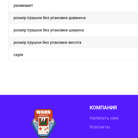
развивает
розмір іграшки без упаковки довжина
розмір іграшки без упаковки ширина
розмір ігрушки без упаковки висота
серія
КОМПАНИЯ
Написать нам
Контакты