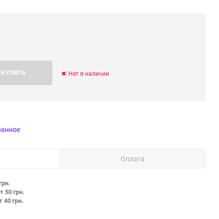
КУПИТЬ
Нет в наличии
ранное
Оплата
грн.
т 50 грн.
т 40 грн.