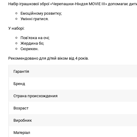
Набір іграшкової зброї «Черепашки-Ніндзя MOVIE III» допомагає дити
Емоційному розвитку;
Умінні гратися.
У наборі:
Пов’язка на очі;
Жердина бо;
Сюрикен.
Рекомендовано для дітей віком від 4 років.
Гарантія
Бренд
Страна происхождения
Возраст
Виробник
Матеріал