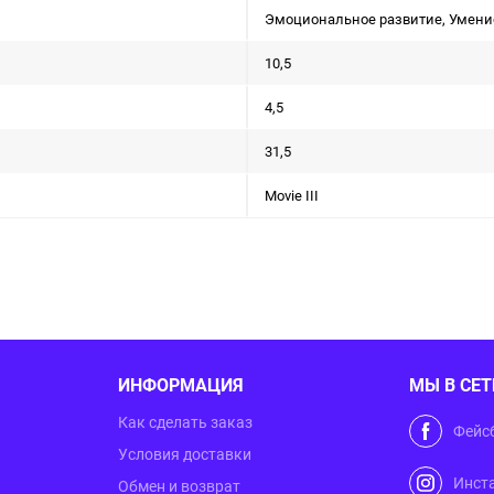
Эмоциональное развитие, Умени
10,5
4,5
31,5
Movie III
ИНФОРМАЦИЯ
МЫ В СЕТ
Как сделать заказ
Фейс
Условия доставки
Инст
Обмен и возврат