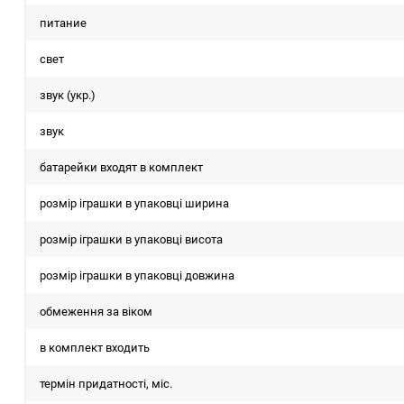
питание
свет
звук (укр.)
звук
батарейки входят в комплект
розмір іграшки в упаковці ширина
розмір іграшки в упаковці висота
розмір іграшки в упаковці довжина
обмеження за віком
в комплект входить
термін придатності, міс.