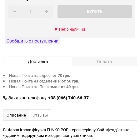
КУПИТЬ
Нет в наличии
Сообщить о поступлении
Доставка
Оплата
Новая Почта на адрес:
от 70 грн.
Новая Почта на отделение:
от 50 грн.
Новая Почта на Поштамат:
от 40 грн.
Заказ по телефону
+38 (066) 740-66-37
Описание
Отзывы
Вінілова ігрова фігурка FUNKO POP! героя серіалу 'Сайнфелд' стане
чудовим подарунком його для шанувальників.