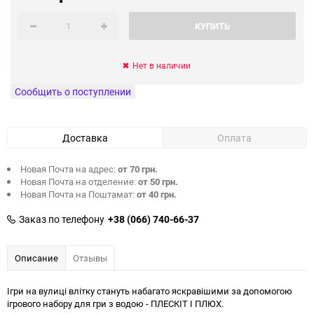
КУПИТЬ
Нет в наличии
Сообщить о поступлении
Доставка
Оплата
Новая Почта на адрес:
от 70 грн.
Новая Почта на отделение:
от 50 грн.
Новая Почта на Поштамат:
от 40 грн.
Заказ по телефону
+38 (066) 740-66-37
Описание
Отзывы
Ігри на вулиці влітку стануть набагато яскравішими за допомогою
ігрового набору для гри з водою - ПЛЕСКІТ І ПЛЮХ.