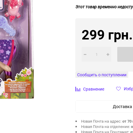
Этот товар временно недосту
299 грн.
Сообщить о поступлении
Изб
Сравнение
Доставка
Новая Почта на адрес:
от 70 
Новая Почта на отделение:
о
Новая Почта на Поштамат:
о