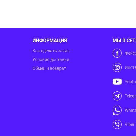
ИНФОРМАЦИЯ
МЫ В СЕТ
Как сделать заказ
Фейс
Условия доставки
Инст
Обмен и возврат
Yout
Teleg
What
Viber