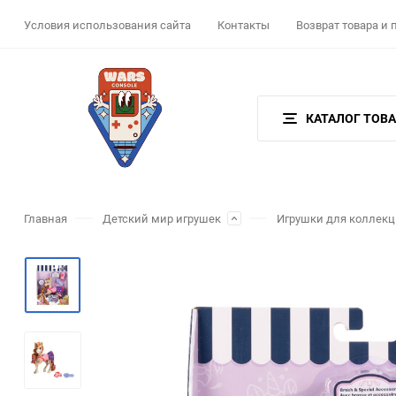
Условия использования сайта
Контакты
Возврат товара и
КАТАЛОГ ТОВ
Главная
Детский мир игрушек
Игрушки для коллек