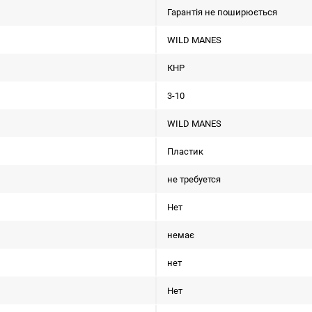
Гарантія не поширюється
WILD MANES
КНР
3-10
WILD MANES
Пластик
не требуется
Нет
немає
нет
Нет