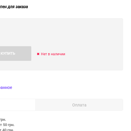
пен для заказа
КУПИТЬ
Нет в наличии
ранное
Оплата
грн.
т 50 грн.
т 40 грн.