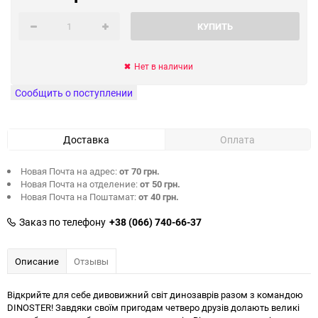
КУПИТЬ
Нет в наличии
Сообщить о поступлении
Доставка
Оплата
Новая Почта на адрес:
от 70 грн.
Новая Почта на отделение:
от 50 грн.
Новая Почта на Поштамат:
от 40 грн.
Заказ по телефону
+38 (066) 740-66-37
Описание
Отзывы
Відкрийте для себе дивовижний світ динозаврів разом з командою
DINOSTER! Завдяки своїм пригодам четверо друзів долають великі