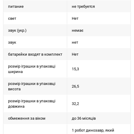
питание
не требуется
свет
Нет
звук (укр.)
немає
звук
нет
батарейки входят в комплект
Нет
розмір іграшки в упаковці
15,3
ширина
розмір іграшки в упаковці
26,5
висота
розмір іграшки в упаковці
32,2
довжина
обмеження за віком
до 36 місяців
1 робот динозавр, який