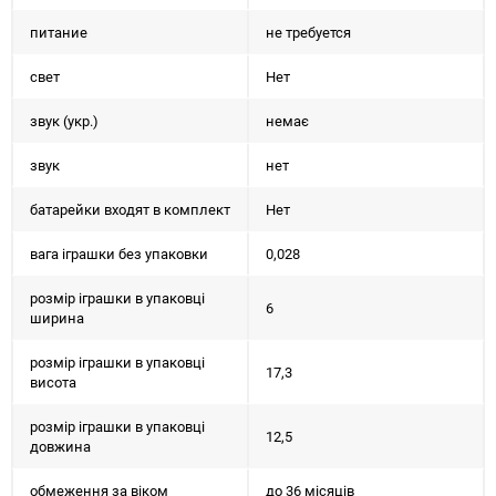
питание
не требуется
свет
Нет
звук (укр.)
немає
звук
нет
батарейки входят в комплект
Нет
вага іграшки без упаковки
0,028
розмір іграшки в упаковці
6
ширина
розмір іграшки в упаковці
17,3
висота
розмір іграшки в упаковці
12,5
довжина
обмеження за віком
до 36 місяців