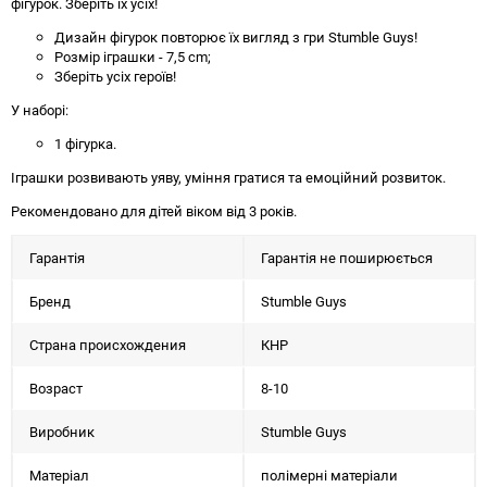
фігурок. Зберіть їх усіх!
Дизайн фігурок повторює їх вигляд з гри Stumble Guys!
Розмір іграшки - 7,5 cm;
Зберіть усіх героїв!
У наборі:
1 фігурка.
Іграшки розвивають уяву, уміння гратися та емоційний розвиток.
Рекомендовано для дітей віком від 3 років.
Гарантія
Гарантія не поширюється
Бренд
Stumble Guys
Страна происхождения
КНР
Возраст
8-10
Виробник
Stumble Guys
Матеріал
полімерні матеріали