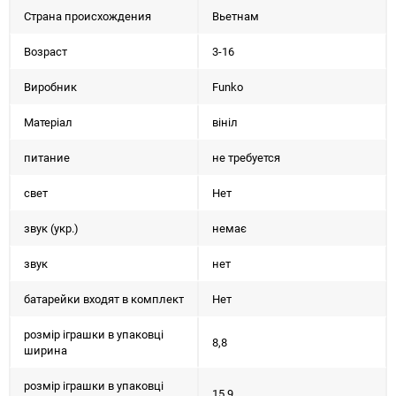
Страна происхождения
Вьетнам
Возраст
3-16
Виробник
Funko
Матеріал
вініл
питание
не требуется
свет
Нет
звук (укр.)
немає
звук
нет
батарейки входят в комплект
Нет
розмір іграшки в упаковці
8,8
ширина
розмір іграшки в упаковці
15,9