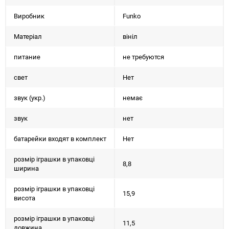
Виробник
Funko
Матеріал
вініл
питание
не требуются
свет
Нет
звук (укр.)
немає
звук
нет
батарейки входят в комплект
Нет
розмір іграшки в упаковці
8,8
ширина
розмір іграшки в упаковці
15,9
висота
розмір іграшки в упаковці
11,5
довжина