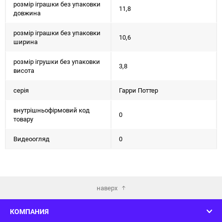
розмір іграшки без упаковки
11,8
довжина
розмір іграшки без упаковки
10,6
ширина
розмір ігрушки без упаковки
3,8
висота
серія
Гарри Поттер
внутрішньофірмовий код
0
товару
Видеоогляд
0
наверх
КОМПАНИЯ