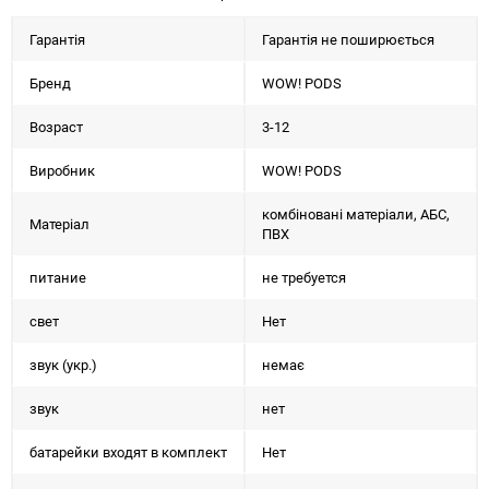
Гарантія
Гарантія не поширюється
Бренд
WOW! PODS
Возраст
3-12
Виробник
WOW! PODS
комбіновані матеріали, АБС,
Матеріал
ПВХ
питание
не требуется
свет
Нет
звук (укр.)
немає
звук
нет
батарейки входят в комплект
Нет