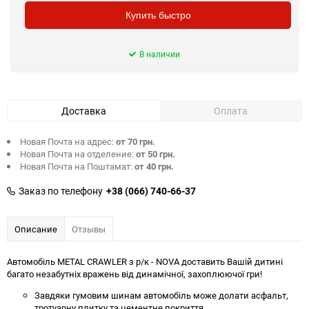
Купить быстро
В наличии
Доставка
Оплата
Новая Почта на адрес:
от 70 грн.
Новая Почта на отделение:
от 50 грн.
Новая Почта на Поштамат:
от 40 грн.
Заказ по телефону
+38 (066) 740-66-37
Описание
Отзывы
Автомобіль METAL CRAWLER з р/к - NOVA доставить Вашій дитині
багато незабутніх вражень від динамічної, захоплюючої гри!
Завдяки гумовим шинам автомобіль може долати асфальт,
тротуарну плитку та цементне покриття.