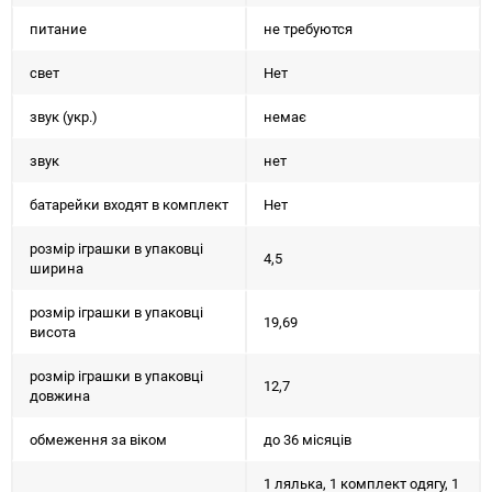
питание
не требуются
свет
Нет
звук (укр.)
немає
звук
нет
батарейки входят в комплект
Нет
розмір іграшки в упаковці
4,5
ширина
розмір іграшки в упаковці
19,69
висота
розмір іграшки в упаковці
12,7
довжина
обмеження за віком
до 36 місяців
1 лялька, 1 комплект одягу, 1