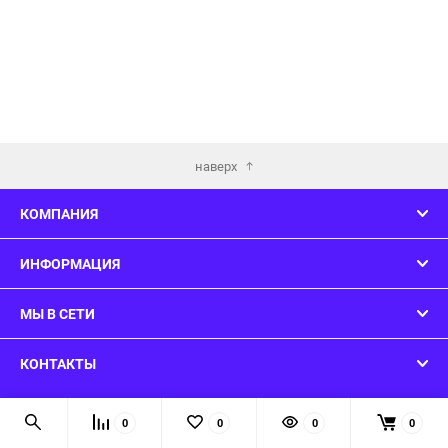
наверх
КОМПАНИЯ
ИНФОРМАЦИЯ
МЫ В СЕТИ
КОНТАКТЫ
© 2026 ConsoleWars - Вы нашли то что искали!
0
0
0
0