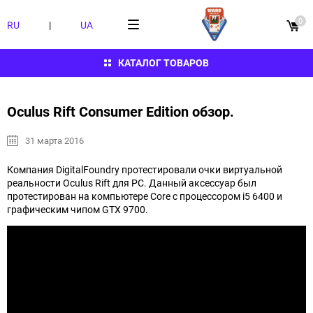
0
RU
|
UA
КАТАЛОГ ТОВАРОВ
Oculus Rift Consumer Edition обзор.
31 марта 2016
Компания DigitalFoundry протестировали очки виртуальной
реальности Oculus Rift для PC. Данный аксессуар был
протестирован на компьютере Core с процессором i5 6400 и
графическим чипом GTX 9700.