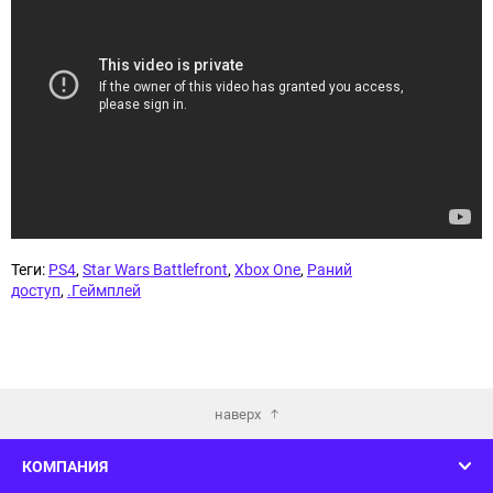
Теги:
PS4
,
Star Wars Battlefront
,
Xbox One
,
Раний
доступ
,
.Геймплей
наверх
КОМПАНИЯ