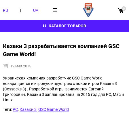
0
RU
|
UA
КАТАЛОГ ТОВАРОВ
Казаки 3 разрабатывается компанией GSC
Game World!
19 мая 2015
Украинская компания разработчик GSC Game World
возвращается в игровую индустрию с новой игрой Казаки 3
(Cossacks 3) . Разработкой игры занимается Евгений
Григорович. Казаки 3 запланирована на 2015 год для PC, Mac и
Linux.
Теги:
PC
,
Казаки 3
,
GSC Game World