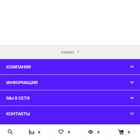
наверх
КОМПАНИЯ
ИНФОРМАЦИЯ
МЫ В СЕТИ
КОНТАКТЫ
© 2026 ConsoleWars - Вы нашли то что искали!
0
0
0
0