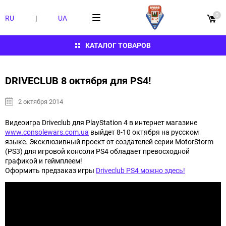
0
RU
|
UA
КАТАЛОГ ТОВАРОВ
DRIVECLUB 8 октября для PS4!
2 октября 2014
Видеоигра Driveclub для PlayStation 4 в интернет магазине
www.consolewars.com.ua
выйдет 8-10 октября на русском
языке. Эксклюзивный проект от создателей серии MotorStorm
(PS3) для игровой консоли PS4 обладает превосходной
графикой и геймплеем!
Оформить предзаказ игры
Driveclub PS4 можно здесь!