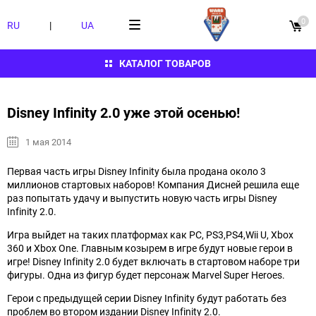
0
RU
|
UA
КАТАЛОГ ТОВАРОВ
Disney Infinity 2.0 уже этой осенью!
1 мая 2014
Первая часть игры Disney Infinity была продана около 3
миллионов стартовых наборов! Компания Дисней решила еще
раз попытать удачу и выпустить новую часть игры Disney
Infinity 2.0.
Игра выйдет на таких платформах как PC, PS3,PS4,Wii U, Xbox
360 и Xbox One. Главным козырем в игре будут новые герои в
игре! Disney Infinity 2.0 будет включать в стартовом наборе три
фигуры. Одна из фигур будет персонаж Marvel Super Heroes.
Герои с предыдущей серии Disney Infinity будут работать без
проблем во втором издании Disney Infinity 2.0.