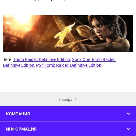
Теги:
Tomb Raider: Definitive Edition
,
Xbox One Tomb Raider:
Definitive Edition
,
PS4 Tomb Raider: Definitive Edition
наверх
КОМПАНИЯ
ИНФОРМАЦИЯ