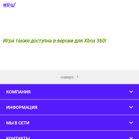
wii-u/
Игра также доступна в версии для Xbox 360!
наверх
КОМПАНИЯ
ИНФОРМАЦИЯ
МЫ В СЕТИ
КОНТАКТЫ