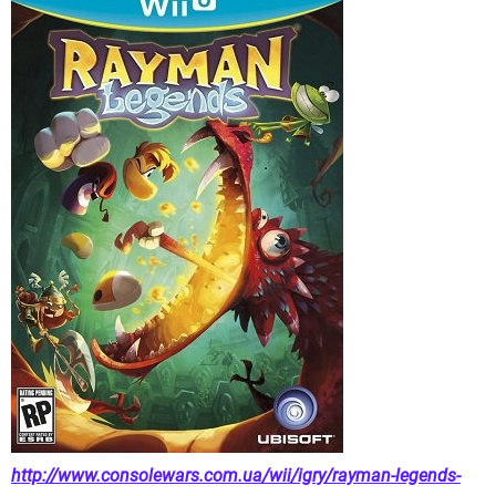
http://www.consolewars.com.ua/wii/igry/rayman-legends-