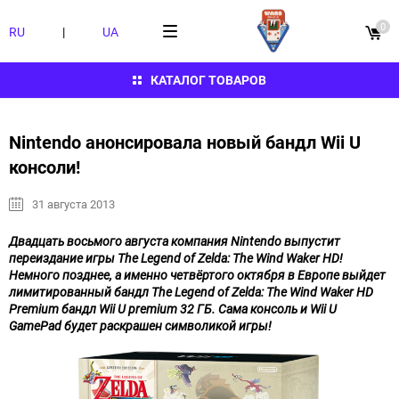
0
RU
|
UA
КАТАЛОГ ТОВАРОВ
Nintendo анонсировала новый бандл Wii U
консоли!
31 августа 2013
Двадцать восьмого августа компания Nintendo выпустит
переиздание игры The Legend of Zelda: The Wind Waker HD!
Немного позднее, а именно четвёртого октября в Европе выйдет
лимитированный бандл The Legend of Zelda: The Wind Waker HD
Premium бандл Wii U premium 32 ГБ. Сама консоль и Wii U
GamePad будет раскрашен символикой игры!