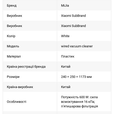
Бренд
MiJia
Виробник
Xiaomi SubBrand
Виробник
Xiaomi SubBrand
Колір
White
Модель
wired vacuum cleaner
Матеріал
Пластик
Країна реєстрації бренда
Китай
Розміри
240 × 250 × 1173 мм
Країна-виробник
Китай
Потужність 600 W: сила
Особливості
всмоктування 16 кПа;
п'ятишарова фільтрація