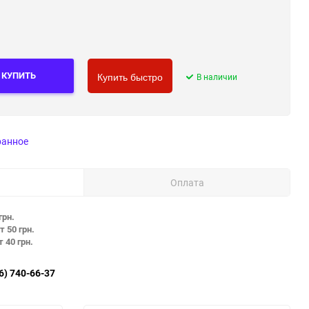
КУПИТЬ
В наличии
Купить быстро
ранное
Оплата
грн.
т 50 грн.
т 40 грн.
6) 740-66-37