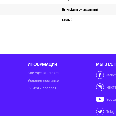
Внутрішньоканальний
Белый
ИНФОРМАЦИЯ
МЫ В СЕТ
Как сделать заказ
Фейс
Условия доставки
Инст
Обмен и возврат
Yout
Teleg