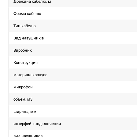
Довжина кабелю, м
Форма кабелю
Тип кабелю
Вид навушників
Виробник
Конструкция
материал корпуса
микрофон
объем, м3
ширина, мм
интерфейс подключения
вид наушников