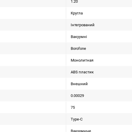
1.20
Кругла
Інтегрований
Вакуумні
Borofone
Монолитная
ABS пластик
Внешний
0.00029
75
Type-C
Вакуумные