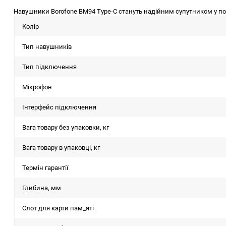
Навушники Borofone BM94 Type-C стануть надійним супутником у пов
Колір
Тип навушників
Тип підключення
Мікрофон
Інтерфейс підключення
Вага товару без упаковки, кг
Вага товару в упаковці, кг
Термін гарантії
Глибина, мм
Слот для карти пам_яті