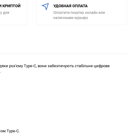
И КРИПТОЙ
УДОБНАЯ ОПЛАТА
у для
Оплатите покупку онлайн или
наличными курьеру
вдяки роз'єму Type-C, вони забезпечують стабільне цифрове
.
сом Type-C.