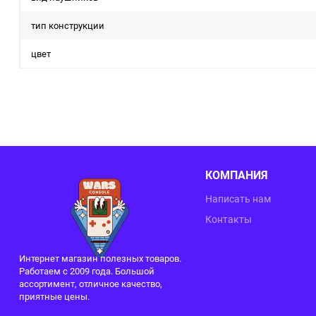
тип конструкции
цвет
КОМПАНИЯ
Написать нам
Контакты
Интернет магазин полезных товаров.
Работаем с 2009 года. Большой
ассортимент, отличное качество,
приятные цены.