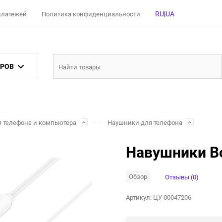
RU
|
UA
 платежей
Политика конфиденциальности
АРОВ
 телефона и компьютера
Наушники для телефона
Навушники Bo
Обзор
Отзывы (0)
Артикул:
ЦУ-00047206