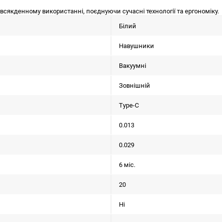
сякденному використанні, поєднуючи сучасні технології та ергономіку.
Білий
Навушники
Вакуумні
Зовнішній
Type-C
0.013
0.029
6 міс.
20
Нi