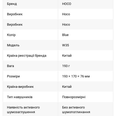
Бренд
HOCO
Виробник
Hoco
Виробник
Hoco
Колір
Blue
Модель
W35
Країна реєстрації бренда
Китай
Вага
193 г
Розміри
193 × 170 × 76 мм
Країна-виробник
Китай
Тип навушників
Повнорозмірні
Наявність активного
Без активного
шумозаглушення
шумопоглинання