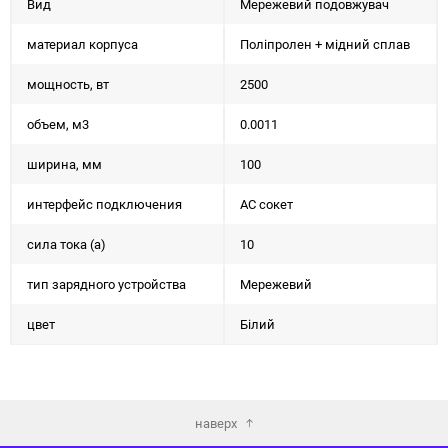
Вид
Мережевий подовжувач
материал корпуса
Поліпролен + мідний сплав
мощность, вт
2500
объем, м3
0.0011
ширина, мм
100
интерфейс подключения
AC сокет
сила тока (а)
10
тип зарядного устройства
Мережевий
цвет
Бiлий
наверх